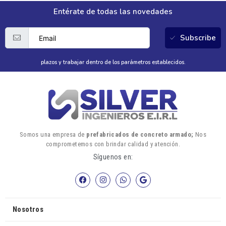
Entérate de todas las novedades
Subscribe
plazos y trabajar dentro de los parámetros establecidos.
Somos una empresa de
prefabricados de concreto armado;
Nos
comprometemos con brindar calidad y atención.
Síguenos en:
Nosotros