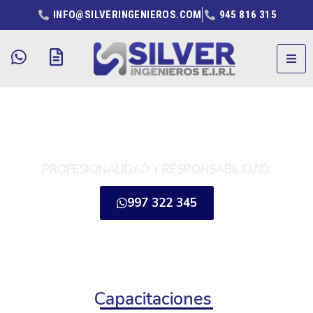
INFO@SILVERINGENIEROS.COM
945 816 315
NUESTRAS
CAPACITACIONES
PROFESIONALIDAD Y RESPONSABILIDAD.
997 322 345
Capacitaciones