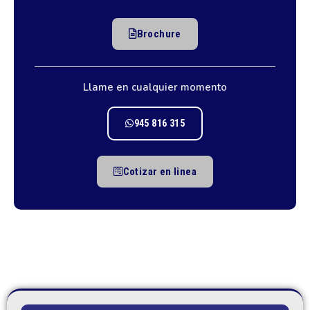
Brochure
Llame en cualquier momento
945 816 315
Cotizar en linea