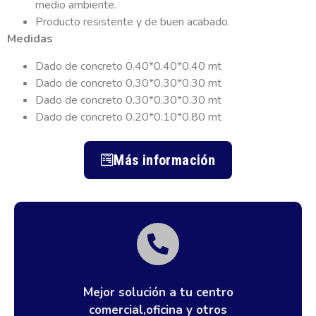
medio ambiente.
Producto resistente y de buen acabado.
Medidas
Dado de concreto 0.40*0.40*0.40 mt
Dado de concreto 0.30*0.30*0.30 mt
Dado de concreto 0.30*0.30*0.30 mt
Dado de concreto 0.20*0.10*0.80 mt
Más información
Mejor solución a tu centro
comercial,oficina y otros