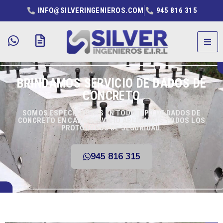
INFO@SILVERINGENIEROS.COM
945 816 315
BRINDAMOS SERVICIO DE DADOS DE
CONCRETO
SOMOS ESPECIALISTAS EN TODO TIPO DE DADOS DE
CONCRETO EN CADA SERVICIO APLICAMOS TODOS LOS
PROTOCOLOS DE SEGURIDAD.
945 816 315