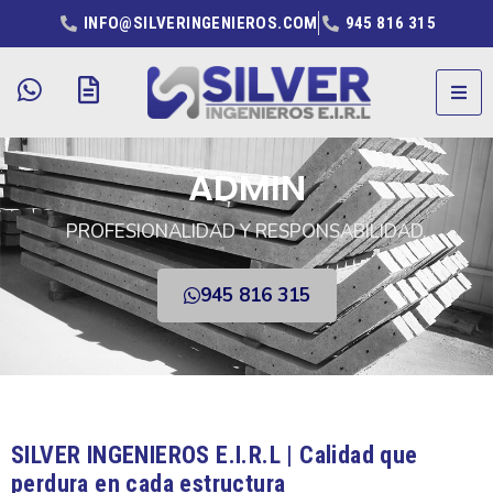
INFO@SILVERINGENIEROS.COM
945 816 315
ADMIN
PROFESIONALIDAD Y RESPONSABILIDAD.
945 816 315
SILVER INGENIEROS E.I.R.L | Calidad que
perdura en cada estructura