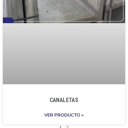
CANALETAS
VER PRODUCTO »
1
2